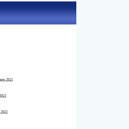
eams 2021
 2021
 2021