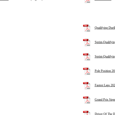
Qualifying Duel
Sprint-Qualifyin
Sprint-Qualifyi
Pole Position 2
Fastest Laps 20
Grand Prix Sieg
Driver Of The 