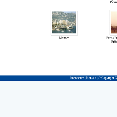
(Öste
Monaco
Paris (F
Eiff
Impressum
|
Kontakt
| © Copyright Gu